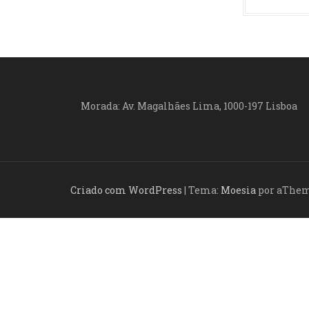
Morada: Av. Magalhães Lima, 1000-197 Lisboa
Criado com WordPress
|
Tema:
Moesia
por aThe