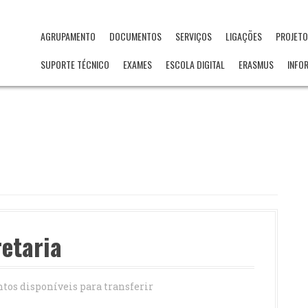
AGRUPAMENTO
DOCUMENTOS
SERVIÇOS
LIGAÇÕES
PROJET
SUPORTE TÉCNICO
EXAMES
ESCOLA DIGITAL
ERASMUS
INFO
etaria
os disponíveis para transferir