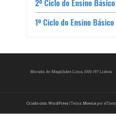
2º Ciclo do Ensino Básico
1º Ciclo do Ensino Básico 
Morada: Av. Magalhães Lima, 1000-197 Lisboa
Criado com WordPress
|
Tema:
Moesia
por aThe