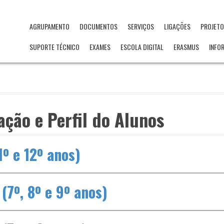
AGRUPAMENTO
DOCUMENTOS
SERVIÇOS
LIGAÇÕES
PROJET
SUPORTE TÉCNICO
EXAMES
ESCOLA DIGITAL
ERASMUS
INFO
ação e Perfil do Alunos
1º e 12º anos)
(7º, 8º e 9º anos)