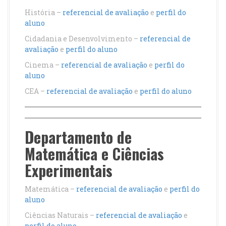
História –
referencial de avaliação
e
perfil do
aluno
Cidadania e Desenvolvimento –
referencial de
avaliação
e
perfil do aluno
Cinema –
referencial de avaliação
e
perfil do
aluno
CEA –
referencial de avaliação
e
perfil do aluno
Departamento de
Matemática e Ciências
Experimentais
Matemática –
referencial de avaliação
e
perfil do
aluno
Ciências Naturais –
referencial de avaliação
e
perfil do aluno