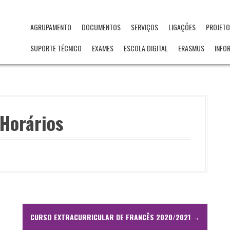
AGRUPAMENTO
DOCUMENTOS
SERVIÇOS
LIGAÇÕES
PROJET
SUPORTE TÉCNICO
EXAMES
ESCOLA DIGITAL
ERASMUS
INFO
 Horários
CURSO EXTRACURRICULAR DE FRANCÊS 2020/2021
→