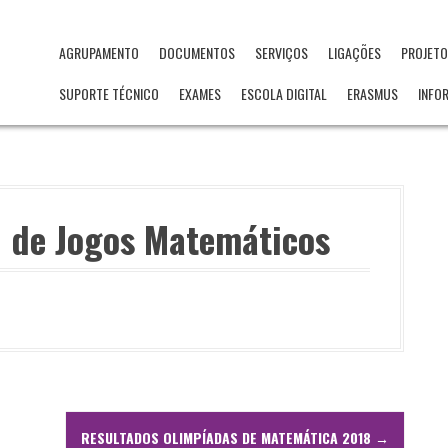
AGRUPAMENTO
DOCUMENTOS
SERVIÇOS
LIGAÇÕES
PROJET
SUPORTE TÉCNICO
EXAMES
ESCOLA DIGITAL
ERASMUS
INFO
 de Jogos Matemáticos
RESULTADOS OLIMPÍADAS DE MATEMÁTICA 2018
→