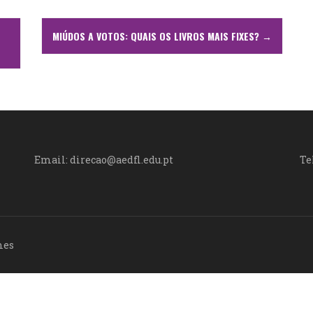
MIÚDOS A VOTOS: QUAIS OS LIVROS MAIS FIXES?
→
Email: direcao@aedfl.edu.pt
Te
mes