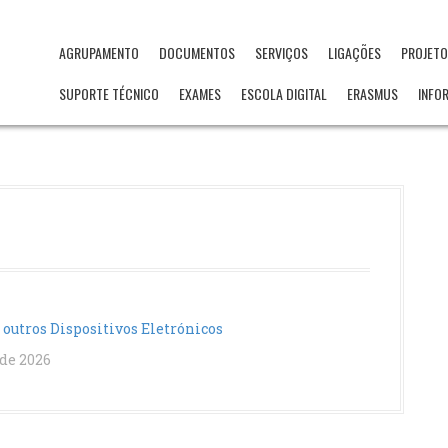
AGRUPAMENTO
DOCUMENTOS
SERVIÇOS
LIGAÇÕES
PROJET
SUPORTE TÉCNICO
EXAMES
ESCOLA DIGITAL
ERASMUS
INFO
outros Dispositivos Eletrónicos
 de 2026