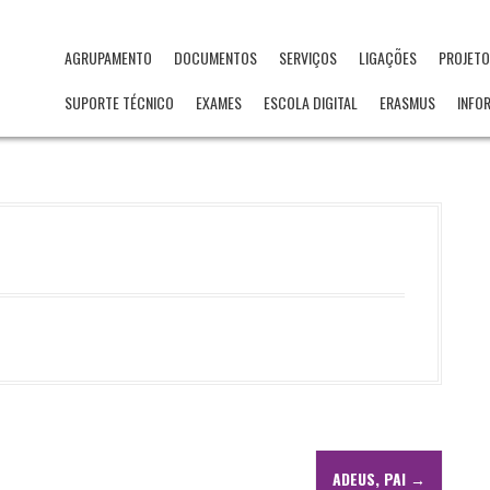
AGRUPAMENTO
DOCUMENTOS
SERVIÇOS
LIGAÇÕES
PROJET
SUPORTE TÉCNICO
EXAMES
ESCOLA DIGITAL
ERASMUS
INFO
ADEUS, PAI
→