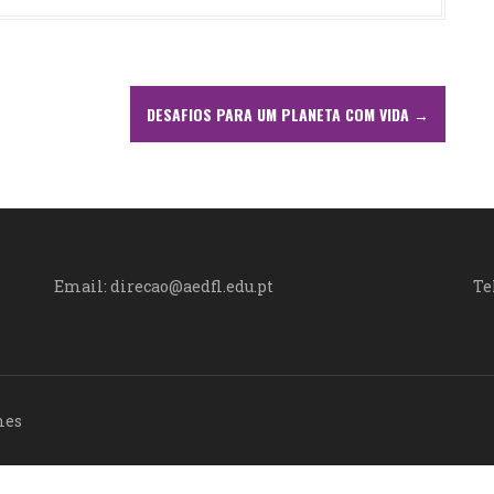
DESAFIOS PARA UM PLANETA COM VIDA
→
Email: direcao@aedfl.edu.pt
Te
mes